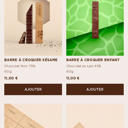
BARRE À CROQUER SÉSAME
BARRE À CROQUER ENFANT
Chocolat Noir 75%
Chocolat au Lait 45%
60g
60g
11,00 €
11,00 €
AJOUTER
AJOUTER