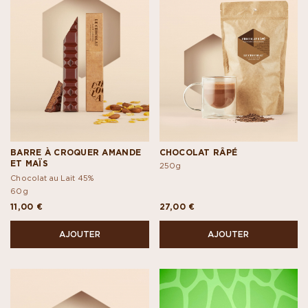
BARRE À CROQUER AMANDE
CHOCOLAT RÂPÉ
ET MAÏS
250g
Chocolat au Lait 45%
60g
11,00 €
27,00 €
AJOUTER
AJOUTER