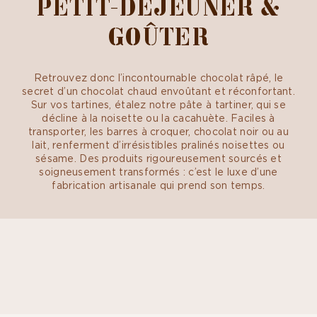
PETIT-DÉJEUNER &
GOÛTER
Retrouvez donc l’incontournable chocolat râpé, le
secret d’un chocolat chaud envoûtant et réconfortant.
Sur vos tartines, étalez notre pâte à tartiner, qui se
décline à la noisette ou la cacahuète. Faciles à
transporter, les barres à croquer, chocolat noir ou au
lait, renferment d’irrésistibles pralinés noisettes ou
sésame. Des produits rigoureusement sourcés et
soigneusement transformés : c’est le luxe d’une
fabrication artisanale qui prend son temps.