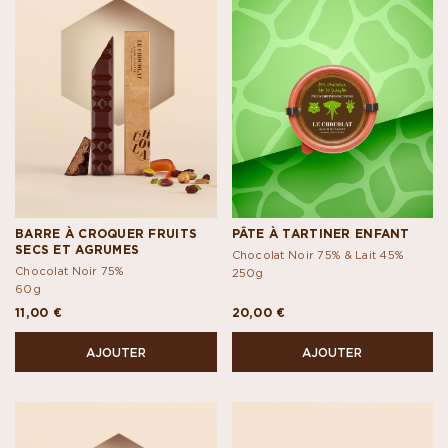
BARRE À CROQUER FRUITS
PÂTE À TARTINER ENFANT
SECS ET AGRUMES
Chocolat Noir 75% & Lait 45%
Chocolat Noir 75%
250g
60g
11,00 €
20,00 €
AJOUTER
AJOUTER