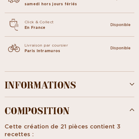
samedi hors jours fériés
Click & Collect
Disponible
En France
Livraison par coursier
Disponible
Paris Intramuros
INFORMATIONS
COMPOSITION
Cette création de 21 pièces contient 3
recettes :