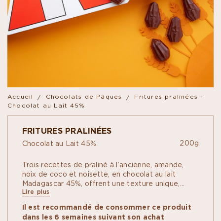
Accueil
Chocolats de Pâques
Fritures pralinées -
Chocolat au Lait 45%
FRITURES PRALINÉES
200g
Chocolat au Lait 45%
Trois recettes de praliné à l’ancienne, amande,
noix de coco et noisette, en chocolat au lait
Madagascar 45%, offrent une texture unique,
Lire plus
aérienne et fondante, qui sublime les saveurs des
fruits torréfiés grâce à une juste mesure de sucre.
Il est recommandé de consommer ce produit
Si vous passez par la Ferme à Cabosses, ne
dans les 6 semaines suivant son achat
manquez pas sa joyeuse basse-cour de fritures