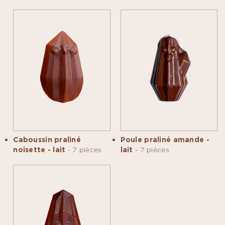
Caboussin praliné
Poule praliné amande -
noisette - lait
- 7 pièces
lait
- 7 pièces