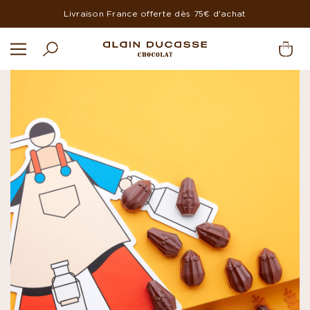
Livraison France offerte dès 75€ d'achat