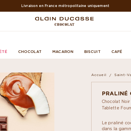
Livraison en France métropolitaine uniquement
ÉTÉ
CHOCOLAT
MACARON
BISCUIT
CAFÉ
Accueil
Saint-V
PRALINÉ
Chocolat Noi
Tablette Four
Le praliné co
dans la gamm