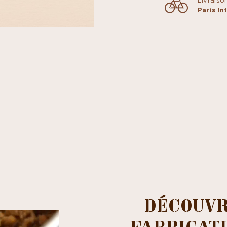
Livraiso
Paris I
DÉCOUVR
FABRICATI