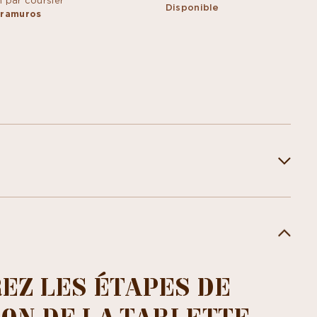
n par coursier
Disponible
ntramuros
EZ LES ÉTAPES DE
ON DE LA TABLETTE