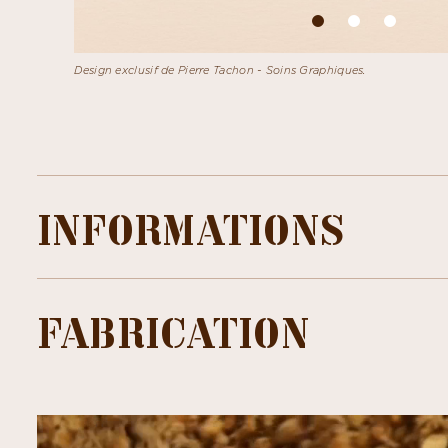
Design exclusif de Pierre Tachon - Soins Graphiques.
INFORMATIONS
FABRICATION