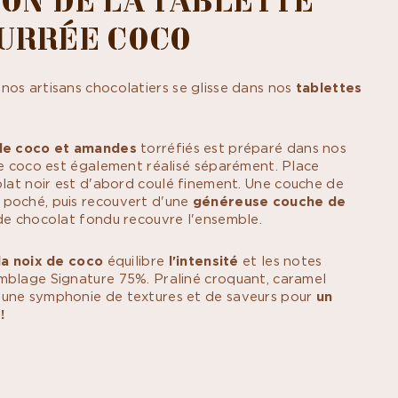
URRÉE COCO
nos artisans chocolatiers se glisse dans nos
tablettes
de coco et amandes
torréfiés est préparé dans nos
de coco est également réalisé séparément. Place
olat noir est d'abord coulé finement. Une couche de
 poché, puis recouvert d'une
généreuse couche de
 de chocolat fondu recouvre l'ensemble.
la noix de coco
équilibre
l'intensité
et les notes
mblage Signature 75%. Praliné croquant, caramel
 une symphonie de textures et de saveurs pour
un
 !