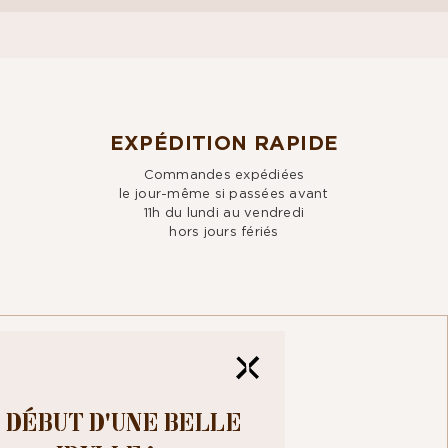
EXPÉDITION RAPIDE
Commandes expédiées
le jour-même si passées avant
11h du lundi au vendredi
hors jours fériés
TRE
 DÉBUT D'UNE BELLE