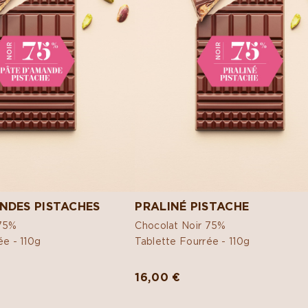
NDES PISTACHES
PRALINÉ PISTACHE
 75%
Chocolat Noir 75%
ée -
110g
Tablette Fourrée -
110g
16,00 €