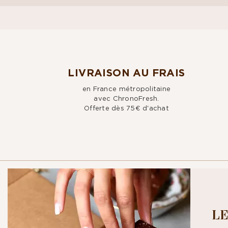
LIVRAISON AU FRAIS
en France métropolitaine
avec ChronoFresh.
Offerte dès 75€ d'achat
CROQUEZ NO
LE