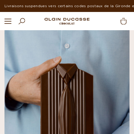
Livraison rapide par Chronofresh