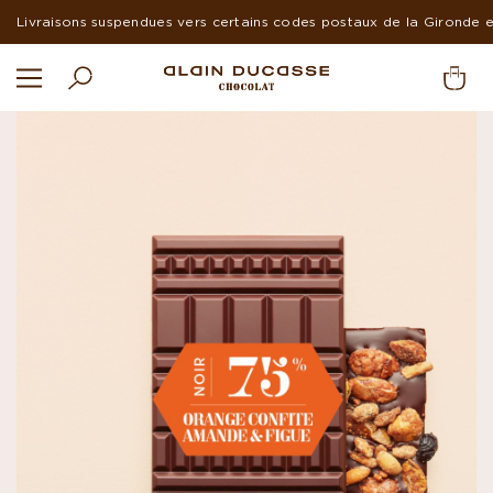
Livraisons suspendues vers certains codes postaux de la Gironde 