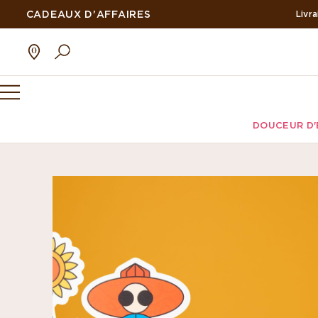
CADEAUX D'AFFAIRES
Livr
DOUCEUR D'