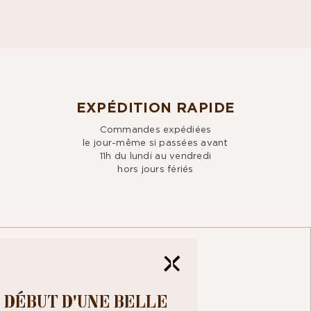
EXPÉDITION RAPIDE
Commandes expédiées
le jour-même si passées avant
11h du lundi au vendredi
hors jours fériés
TRE
 DÉBUT D'UNE BELLE