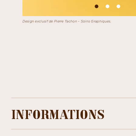
Design exclusif de Pierre Tachon - Soins Graphiques.
INFORMATIONS