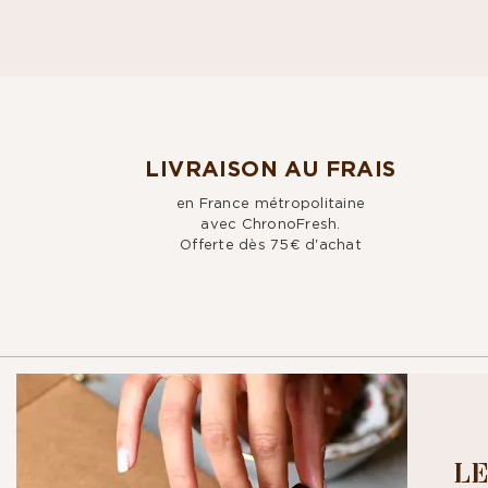
LIVRAISON AU FRAIS
en France métropolitaine
avec ChronoFresh.
Offerte dès 75€ d'achat
CROQUEZ NO
LE