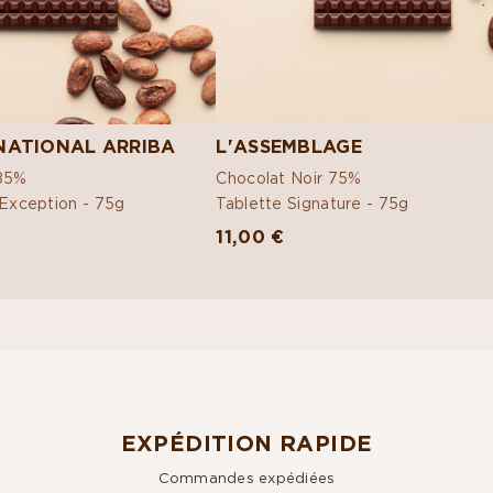
NATIONAL ARRIBA
L'ASSEMBLAGE
 85%
Chocolat Noir 75%
'Exception -
75g
Tablette Signature -
75g
11,00 €
EXPÉDITION RAPIDE
Commandes expédiées