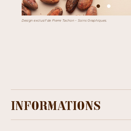
Design exclusif de Pierre Tachon - Soins Graphiques.
INFORMATIONS