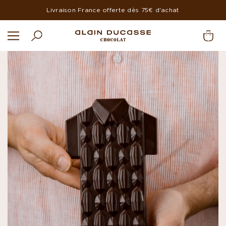
Livraison France offerte dès 75€ d'achat