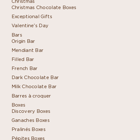
Christmas
Christmas Chocolate Boxes
Exceptional Gifts
Valentine's Day
Bars
Origin Bar
Mendiant Bar
Filled Bar
French Bar
Dark Chocolate Bar
Milk Chocolate Bar
Barres à croquer
Boxes
Discovery Boxes
Ganaches Boxes
Pralinés Boxes
Pépites Boxes