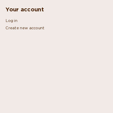
Your account
Log in
Create new account