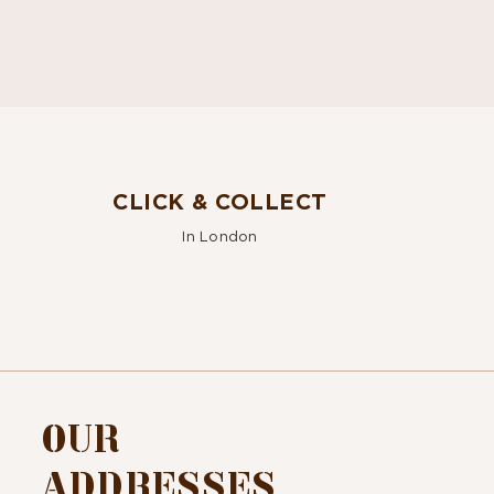
CLICK & COLLECT
In London
OUR
ADDRESSES