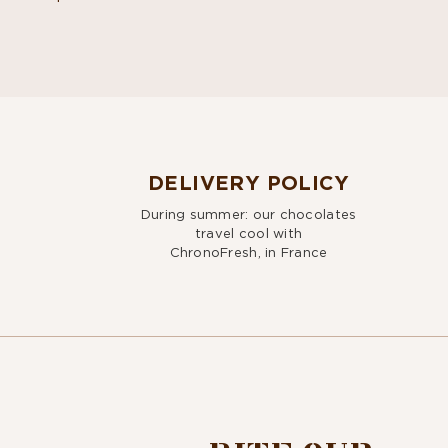
DELIVERY POLICY
During summer: our chocolates
travel cool with
ChronoFresh, in France