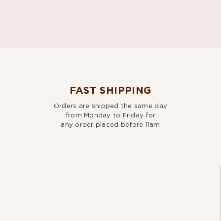
FAST SHIPPING
Orders are shipped the same day
from Monday to Friday for
any order placed before 11am