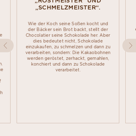
„RÖSTMEISTER“ UND
„SCHMELZMEISTER“.
Wie der Koch seine Soßen kocht und
der Bäcker sein Brot backt, stellt der
ie
Chocolatier seine Schokolade her. Aber
dies bedeutet nicht, Schokolade
,
einzukaufen, zu schmelzen und dann zu
verarbeiten, sondern: Die Kakaobohnen
werden geröstet, zerhackt, gemahlen,
n.
konchiert und dann zu Schokolade
ge
verarbeitet.
f
n
ch