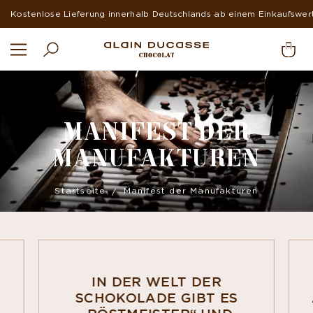
Kostenlose Lieferung innerhalb Deutschlands ab einem Einkaufswer
MANIFEST DER
MANUFAKTUREN
Startseite
Manifest der Manufakturen
IN DER WELT DER
SCHOKOLADE GIBT ES