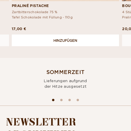
PRALINÉ PISTACHE
BOU
Zartbitterschokolade 75 %
4 St
Tafel Schokolade mit Füllung -
110g
Pral
17,00 €
20,
HINZUFÜGEN
SOMMERZEIT
Lieferungen aufgrund
der Hitze ausgesetzt
NEWSLETTER