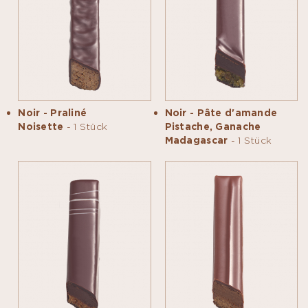
Noir - Praliné
Noir - Pâte d'amande
Noisette
- 1 Stück
Pistache, Ganache
Madagascar
- 1 Stück