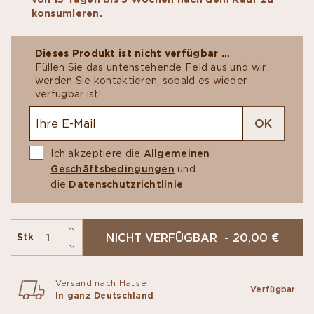
konsumieren.
Dieses Produkt ist nicht verfügbar …
Füllen Sie das untenstehende Feld aus und wir
werden Sie kontaktieren, sobald es wieder
verfügbar ist!
OK
Ich akzeptiere die
Allgemeinen
Geschäftsbedingungen
und
die
Datenschutzrichtlinie
NICHT VERFÜGBAR - 20,00 €
Stk
Versand nach Hause
Verfügbar
In ganz Deutschland