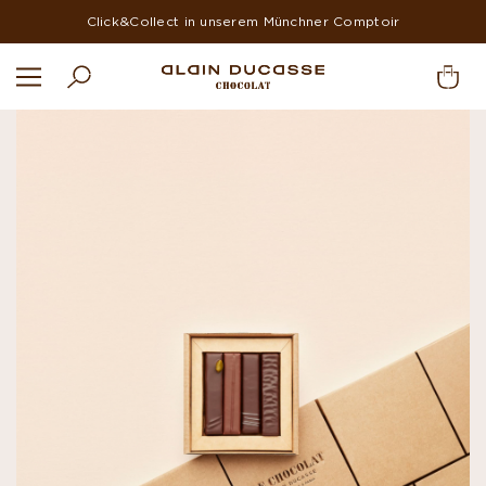
Kostenlose Lieferung innerhalb Deutschlands ab einem Einkaufswer