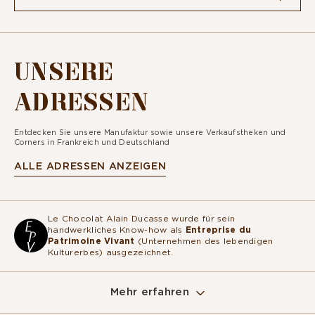
UNSERE
ADRESSEN
Entdecken Sie unsere Manufaktur sowie unsere Verkaufstheken und
Corners in Frankreich und Deutschland
ALLE ADRESSEN ANZEIGEN
Le Chocolat Alain Ducasse wurde für sein
handwerkliches Know-how als
Entreprise du
Patrimoine Vivant
(Unternehmen des lebendigen
Kulturerbes) ausgezeichnet.
Mehr erfahren