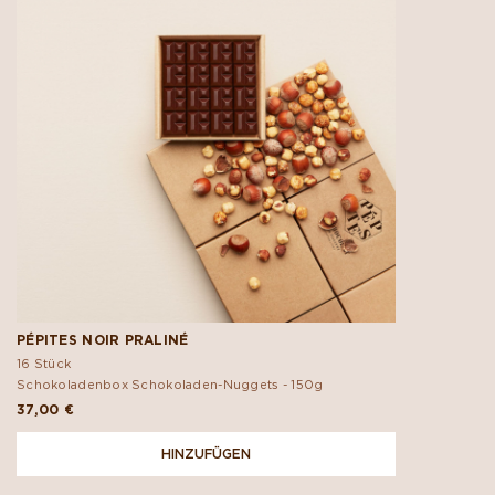
PÉPITES NOIR PRALINÉ
16 Stück
Schokoladenbox Schokoladen-Nuggets -
150g
37,00 €
HINZUFÜGEN