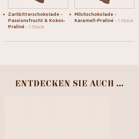
Zartbitterschokolade -
Milchschokolade -
Passionsfrucht & Kokos-
Karamell-Praliné
- 1 Stück
Praliné
- 1 Stück
ENTDECKEN SIE AUCH …