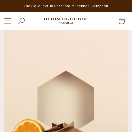
Click&Collect in unserem Münchner Comptoir