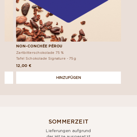
NON-CONCHÉE PÉROU
Zartbitterschokolade 75 %
Tafel Schokolade Signature -
75g
12,00 €
HINZUFÜGEN
SOMMERZEIT
Lieferungen aufgrund
der Hitze ausgesetzt