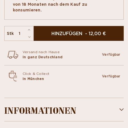
révélant le caractère brut et pur de nos fèves
von 18 Monaten nach dem Kauf zu
sélectionnées.
konsumieren.
HINZUFÜGEN - 12,00 €
Stk
Versand nach Hause
Verfügbar
In ganz Deutschland
Click & Collect
Verfügbar
In München
INFORMATIONEN