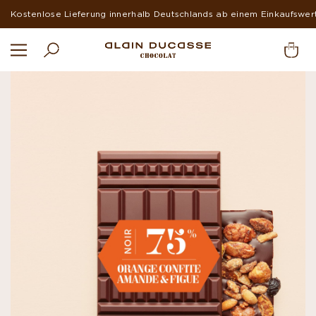
Kostenlose Lieferung innerhalb Deutschlands ab einem Einkaufswer