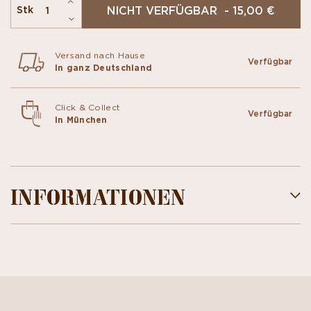
NICHT VERFÜGBAR - 15,00 €
Stk
Versand nach Hause
Verfügbar
In ganz Deutschland
Click & Collect
Verfügbar
In München
INFORMATIONEN